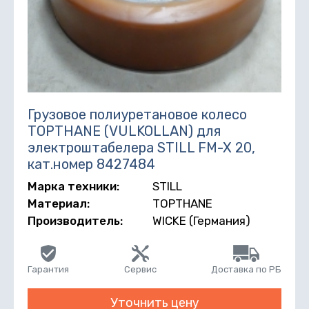
Грузовое полиуретановое колесо
TOPTHANE (VULKOLLAN) для
электроштабелера STILL FM-X 20,
кат.номер 8427484
Марка техники:
STILL
Материал:
TOPTHANE
Производитель:
WICKE (Германия)
Гарантия
Сервис
Доставка по РБ
Уточнить цену