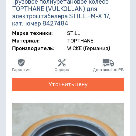
Грузовое полиуретановое колесо
TOPTHANE (VULKOLLAN) для
электроштабелера STILL FM-X 17,
кат.номер 8427484
Марка техники:
STILL
Материал:
TOPTHANE
Производитель:
WICKE (Германия)
Гарантия
Сервис
Доставка по РБ
Уточнить цену