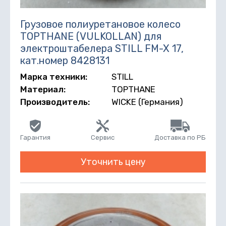
Грузовое полиуретановое колесо
TOPTHANE (VULKOLLAN) для
электроштабелера STILL FM-X 17,
кат.номер 8428131
Марка техники:
STILL
Материал:
TOPTHANE
Производитель:
WICKE (Германия)
Гарантия
Сервис
Доставка по РБ
Уточнить цену