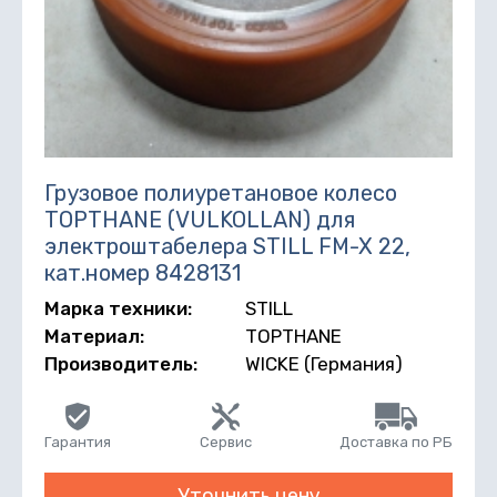
Грузовое полиуретановое колесо
TOPTHANE (VULKOLLAN) для
электроштабелера STILL FM-X 22,
кат.номер 8428131
Марка техники:
STILL
Материал:
TOPTHANE
Производитель:
WICKE (Германия)
Гарантия
Сервис
Доставка по РБ
Уточнить цену