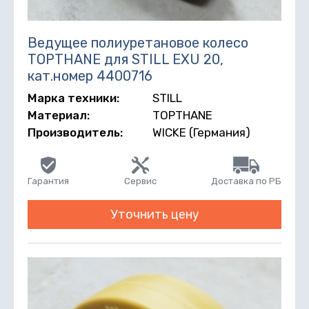
Ведущее полиуретановое колесо
TOPTHANE для STILL EXU 20,
кат.номер 4400716
Марка техники:
STILL
Материал:
TOPTHANE
Производитель:
WICKE (Германия)
Гарантия
Сервис
Доставка по РБ
Уточнить цену