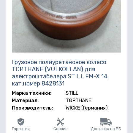
Грузовое полиуретановое колесо
TOPTHANE (VULKOLLAN) для
электроштабелера STILL FM-X 14,
кат.номер 8428131
Марка техники:
STILL
Материал:
TOPTHANE
Производитель:
WICKE (Германия)
Гарантия
Сервис
Доставка по РБ