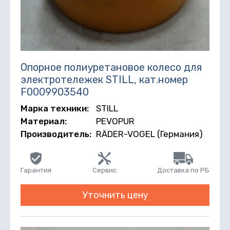
Опорное полиуретановое колесо для
электротележек STILL, кат.номер
F0009903540
Марка техники:
STILL
Материал:
PEVOPUR
Производитель:
RÄDER-VOGEL (Германия)
Гарантия
Сервис
Доставка по РБ
Уточнить цену