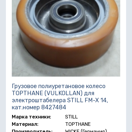
Грузовое полиуретановое колесо
TOPTHANE (VULKOLLAN) для
электроштабелера STILL FM-X 14,
кат.номер 8427484
Марка техники:
STILL
Материал:
TOPTHANE
Производитель:
WICKE (Германия)