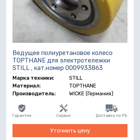
Ведущее полиуретановое колесо
TOPTHANE для электротележки
STILL , кат.номер 0009933863
Марка техники:
STILL
Материал:
TOPTHANE
Производитель:
WICKE (Германия)
Гарантия
Сервис
Доставка по РБ
Уточнить цену