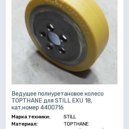
Ведущее полиуретановое колесо
TOPTHANE для STILL EXU 18,
кат.номер 4400716
Марка техники:
STILL
Материал:
TOPTHANE