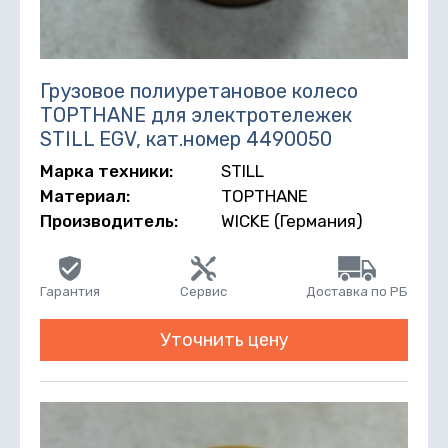
Грузовое полиуретановое колесо
TOPTHANE для электротележек
STILL EGV, кат.номер 4490050
Марка техники:
STILL
Материал:
TOPTHANE
Производитель:
WICKE (Германия)
Гарантия
Сервис
Доставка по РБ
Уточнить цену