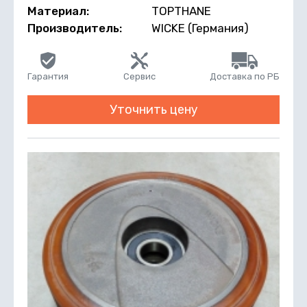
Материал:
TOPTHANE
Производитель:
WICKE (Германия)
Гарантия
Сервис
Доставка по РБ
Уточнить цену