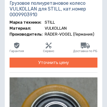
Грузовое полиуретановое колесо
VULKOLLAN для STILL, кат.номер
0009903910
Марка техники:
STILL
Материал:
VULKOLLAN
Производитель:
RÄDER-VOGEL (Германия)
Гарантия
Сервис
Доставка по РБ
Уточнить цену