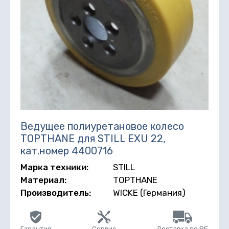
Ведущее полиуретановое колесо
TOPTHANE для STILL EXU 22,
кат.номер 4400716
Марка техники:
STILL
Материал:
TOPTHANE
Производитель:
WICKE (Германия)
Гарантия
Сервис
Доставка по РБ