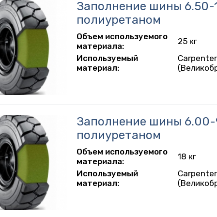
Заполнение шины 6.50-
полиуретаном
Объем используемого
25 кг
материала:
Используемый
Carpente
материал:
(Великоб
Заполнение шины 6.00-
полиуретаном
Объем используемого
18 кг
материала:
Используемый
Carpente
материал:
(Великоб