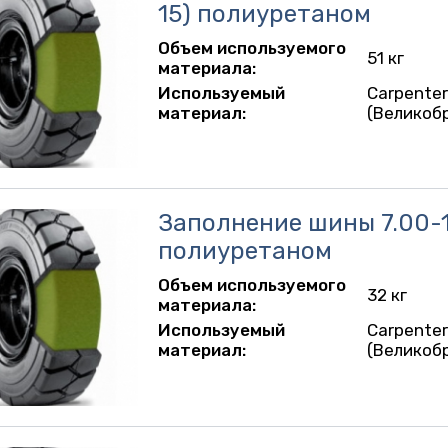
15) полиуретаном
Объем используемого
51 кг
материала:
Используемый
Carpente
материал:
(Великоб
Заполнение шины 7.00-
полиуретаном
Объем используемого
32 кг
материала:
Используемый
Carpente
материал:
(Великоб