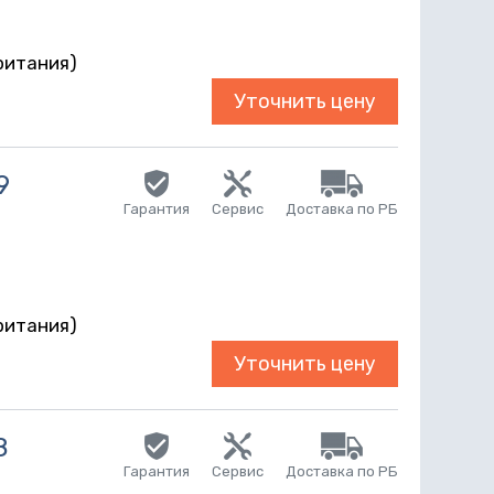
r
ритания)
Уточнить цену
9
Гарантия
Сервис
Доставка по РБ
r
ритания)
Уточнить цену
8
Гарантия
Сервис
Доставка по РБ