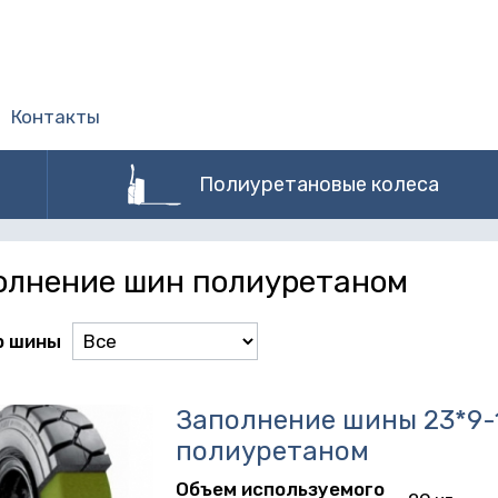
Контакты
Полиуретановые колеса
олнение шин полиуретаном
р шины
Заполнение шины 23*9-
полиуретаном
Объем используемого