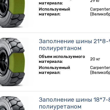
29 кг
материала:
Используемый
Carpente
материал:
(Великоб
Заполнение шины 21*8-
полиуретаном
Объем используемого
20 кг
материала:
Используемый
Carpente
материал:
(Великоб
Заполнение шины 18*7-
полиуретаном