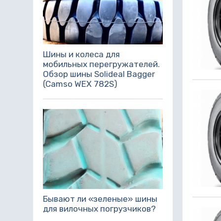
Шины и колеса для
мобильных перегружателей.
Обзор шины Solideal Bagger
(Camso WEX 782S)
Бывают ли «зеленые» шины
для вилочных погрузчиков?