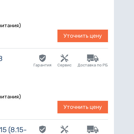
r
ритания)
Уточнить цену
8
Гарантия
Сервис
Доставка по РБ
r
ритания)
Уточнить цену
5 (8.15-