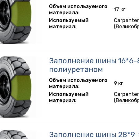
Объем используемого
17 кг
материала:
Используемый
Carpente
материал:
(Великоб
Заполнение шины 16*6-
полиуретаном
Объем используемого
9 кг
материала:
Используемый
Carpente
материал:
(Великоб
Заполнение шины 28*9-1