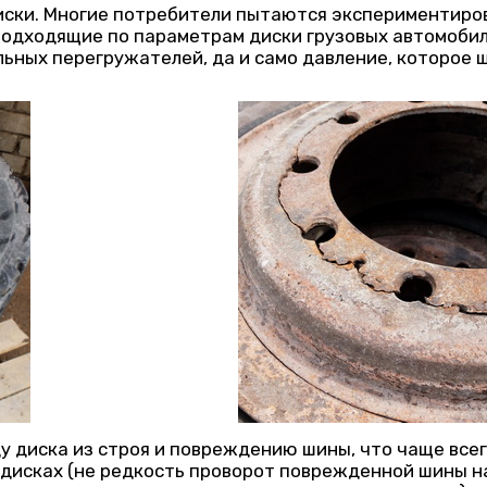
иски. Многие потребители пытаются экспериментиров
одходящие по параметрам диски грузовых автомобиле
ьных перегружателей, да и само давление, которое ш
ду диска из строя и повреждению шины, что чаще все
дисках (не редкость проворот поврежденной шины на 