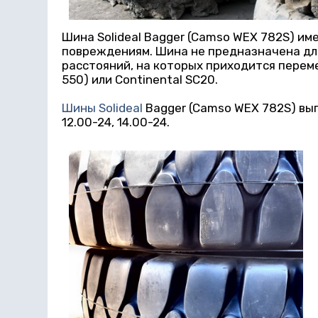
Шина Solideal Bagger (Camso WEX 782S) и
повреждениям. Шина не предназначена для
расстояний, на которых приходится переме
550) или Continental SC20.
Шины Solideal
Bagger (Camso WEX 782S) вып
12.00-24, 14.00-24.