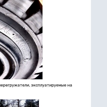
перегружатели, эксплуатируемые на