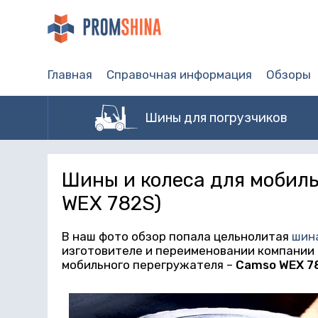
Главная
Справочная информация
Обзоры
Шины для погрузчиков
Шины и колеса для мобиль
WEX 782S)
В наш фото обзор попала цельнолитая
шин
изготовителе и переименовании компании
мобильного перегружателя –
Camso
WEX 7