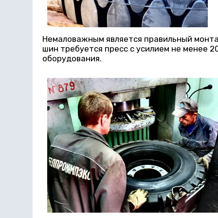
Немаловажным является правильный монтаж
шин требуется пресс с усилием не менее 
оборудования.