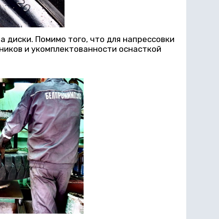
диски. Помимо того, что для напрессовки
дников и укомплектованности оснасткой