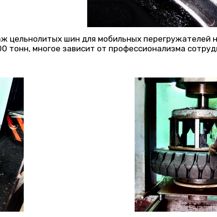
 цельнолитых шин для мобильных перегружателей на 
200 тонн, многое зависит от профессионализма сотру