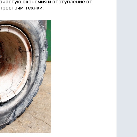
зачастую экономия и отступление от
простоям технки.