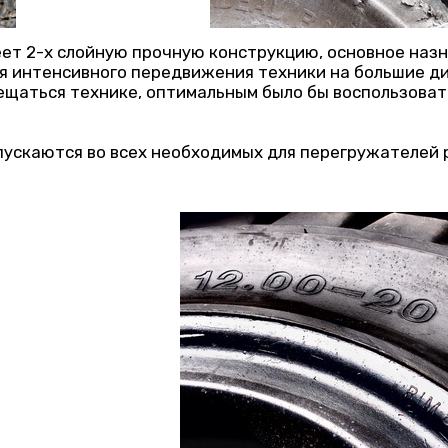
меет 2-х слойную прочную конструкцию, основное на
 интенсивного передвижения техники на большие ди
щаться технике, оптимальным было бы воспользоватьс
ускаются во всех необходимых для перегружателей раз