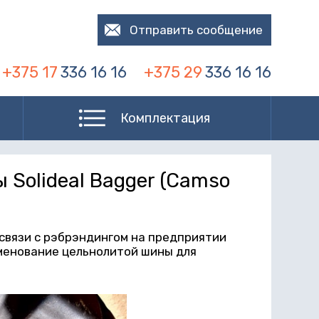
Отправить сообщение
+375 17
336 16 16
+375 29
336 16 16
Комплектация
Solideal Bagger (Camso
 связи с рэбрэндингом на предприятии
менование цельнолитой шины для