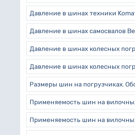
Давление в шинах техники Koma
Давление в шинах самосвалов Be
Давление в шинах колесных погру
Давление в шинах колесных погр
Размеры шин на погрузчиках. Об
Применяемость шин на вилочных 
Применяемость шин на вилочных