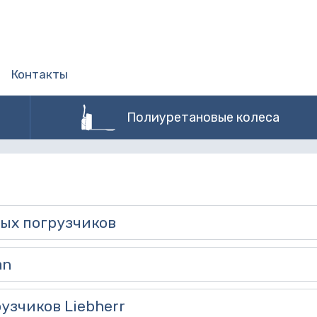
Контакты
Полиуретановые колеса
ых погрузчиков
an
узчиков Liebherr