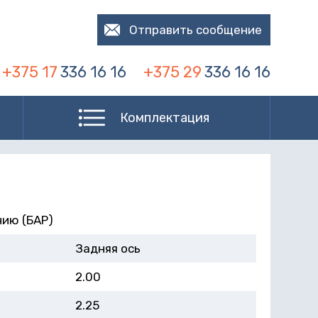
Отправить сообщение
+375 17
336 16 16
+375 29
336 16 16
Комплектация
нию (БАР)
Задняя ось
2.00
2.25