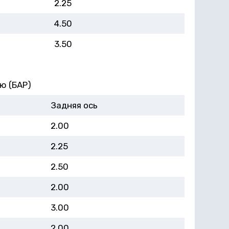
2.25
4.50
3.50
ю (БАР)
Задняя ось
2.00
2.25
2.50
2.00
3.00
2.00