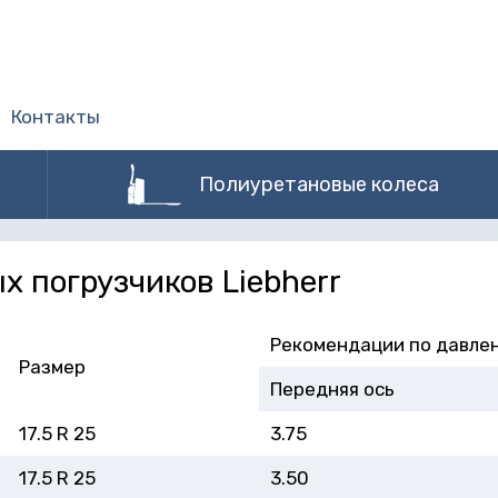
Контакты
Полиуретановые колеса
х погрузчиков Liebherr
Рекомендации по давле
Размер
Передняя ось
17.5 R 25
3.75
17.5 R 25
3.50