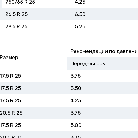
750/65 R 25
4.25
26.5 R 25
6.50
29.5 R 25
5.25
Рекомендации по давлени
Размер
Передняя ось
17.5 R 25
3.75
17.5 R 25
3.50
17.5 R 25
4.25
20.5 R 25
3.75
17.5 R 25
5.00
20.5 R 25
3.75