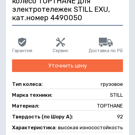
колесо TOPTHANE для
электротележек STILL EXU,
кат.номер 4490050
Гарантия
Сервис
Доставка по РБ
Уточнить цену
Тип колеса:
грузовое
Марка техники:
STILL
Материал:
TOPTHANE
Твердость (по Шору А):
92
Характеристика:
высокая износостойкость