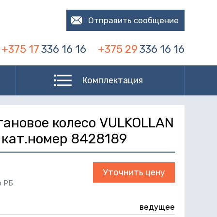
Отправить сообщение
+375 17
336 16 16
+375 29
336 16 16
Комплектация
тановое колесо VULKOLLAN
, кат.номер 8428189
Уточнить цену
о РБ
ведущее