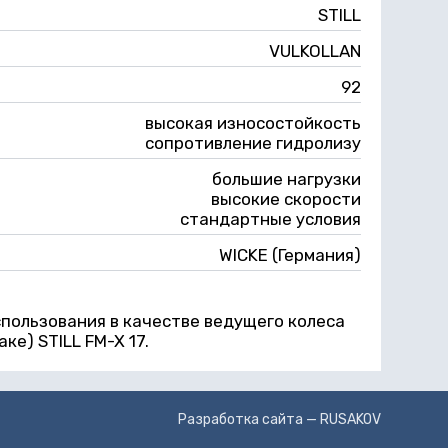
STILL
VULKOLLAN
92
высокая износостойкость
сопротивление гидролизу
большие нагрузки
высокие скорости
стандартные условия
WICKE (Германия)
пользования в качестве ведущего колеса
е) STILL FM-X 17.
Разработка сайта —
RUSAKOV