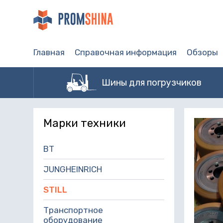
Главная
Справочная информация
Обзоры
Шины для погрузчиков
Марки техники
BT
JUNGHEINRICH
STILL
Транспортное
оборудование