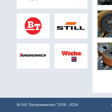
© ОАО "Белпромимпэкс" 2018 - 2026