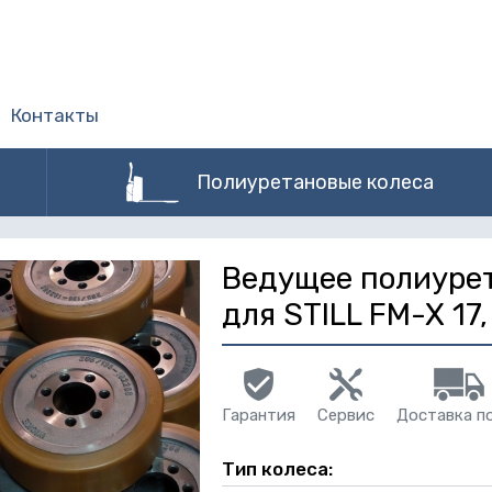
Контакты
Полиуретановые колеса
Ведущее полиуре
для STILL FM-X 17
Гарантия
Сервис
Доставка п
Тип колеса: