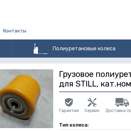
Контакты
Полиуретановые колеса
Грузовое полиуре
для STILL, кат.н
Гарантия
Сервис
Доставка п
Тип колеса: