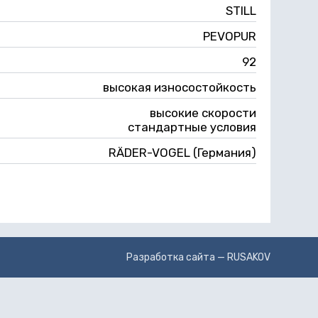
STILL
PEVOPUR
92
высокая износостойкость
высокие скорости
стандартные условия
RÄDER-VOGEL (Германия)
Разработка сайта —
RUSAKOV