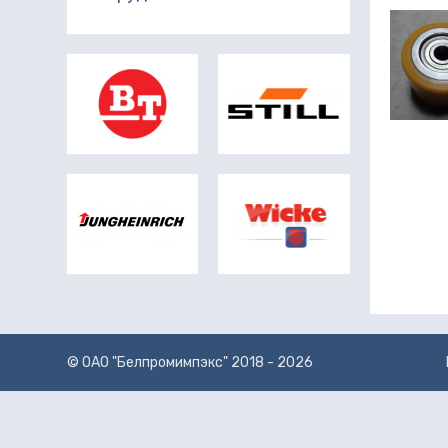
© ОАО "Белпромимпэкс" 2018 - 2026