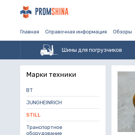
Главная
Справочная информация
Обзоры
Шины для погрузчиков
Марки техники
BT
JUNGHEINRICH
STILL
Транспортное
оборудование