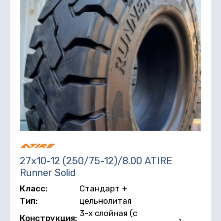
27х10-12 (250/75-12)/8.00 ATIRE
Runner Solid
Класс:
Стандарт +
Тип:
цельнолитая
3-х слойная (с
Конструкция: