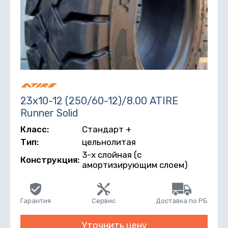
23х10-12 (250/60-12)/8.00 ATIRE
Runner Solid
Класс:
Стандарт +
Тип:
цельнолитая
3-х слойная (с
Конструкция:
амортизирующим слоем)
Гарантия
Сервис
Доставка по РБ
Уточнить цену