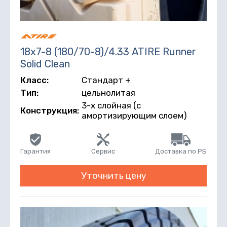
18х7-8 (180/70-8)/4.33 ATIRE Runner
Solid Clean
Класс:
Стандарт +
Тип:
цельнолитая
3-х слойная (с
Конструкция:
амортизирующим слоем)
Гарантия
Сервис
Доставка по РБ
Уточнить цену