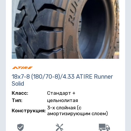
18х7-8 (180/70-8)/4.33 ATIRE Runner
Solid
Класс:
Стандарт +
Тип:
цельнолитая
3-х слойная (с
Конструкция:
амортизирующим слоем)