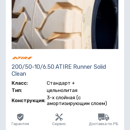
200/50-10/6.50 ATIRE Runner Solid
Clean
Класс:
Стандарт +
Тип:
цельнолитая
3-х слойная (с
Конструкция:
амортизирующим слоем)
Гарантия
Сервис
Доставка по РБ