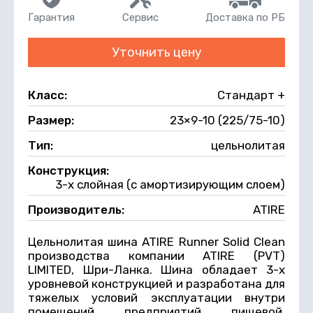
Гарантия
Сервис
Доставка по РБ
Уточнить цену
Класс:
Стандарт +
Размер:
23×9-10 (225/75-10)
Тип:
цельнолитая
Конструкция:
3-х слойная (с амортизирующим слоем)
Производитель:
ATIRE
Цельнолитая шина ATIRE Runner Solid Clean
производства компании ATIRE (PVT)
LIMITED, Шри-Ланка. Шина обладает 3-х
уровневой конструкцией и разработана для
тяжелых условий эксплуатации внутри
помещений предприятий пищевой,