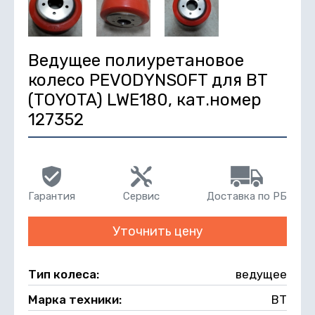
Ведущее полиуретановое
колесо PEVODYNSOFT для BT
(TOYOTA) LWE180, кат.номер
127352
Гарантия
Сервис
Доставка по РБ
Уточнить цену
Тип колеса:
ведущее
Марка техники:
BT