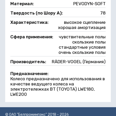
Материал:
PEVODYN-SOFT
Твердость (по Шору А):
78
Характеристика:
высокое сцепление
хорошая амортизация
Сфера применения:
чувствительные полы
скользкие полы
стандартные условия
очень скользкие полы
Производитель:
RÄDER-VOGEL (Германия)
Предназначение:
Колесо предназначено для использования в
качестве ведущего колеса на
электротележках BT (TOYOTA) LWE180,
LWE200
© ОАО "Белпромимпэкс" 2018 - 2026