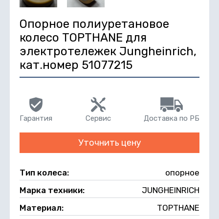
Опорное полиуретановое
колесо TOPTHANE для
электротележек Jungheinrich,
кат.номер 51077215
Гарантия
Сервис
Доставка по РБ
Уточнить цену
Тип колеса:
опорное
Марка техники:
JUNGHEINRICH
Материал:
TOPTHANE