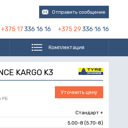
Отправить сообщение
+375 17
336 16 16
+375 29
336 16 16
Комплектация
ANCE KARGO K3
Уточнить цену
о РБ
Стандарт +
5.00-8 (5.70-8)