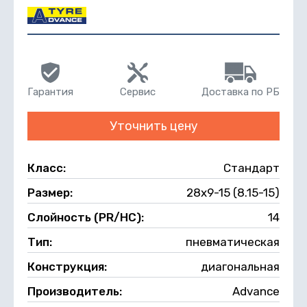
Гарантия
Сервис
Доставка по РБ
Уточнить цену
Класс:
Стандарт
Размер:
28х9-15 (8.15-15)
Слойность (PR/НС):
14
Тип:
пневматическая
Конструкция:
диагональная
Производитель:
Advance