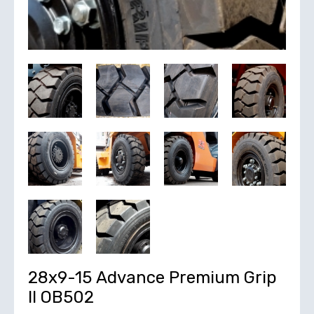
28х9-15 Advance Premium Grip
II OB502