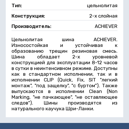
Тип:
цельнолитая
Конструкция:
2-х слойная
Производитель:
ACHIEVER
Цельнолитая шина ACHIEVER.
Износостойкая и устойчивая к
образованию трещин резиновая смесь.
Шина обладает 2-х уровневой
конструкцией для эксплуатации 8-12 часов
в сутки в неинтенсивном режиме. Доступны
как в стандартном исполнении, так и в
исполнении CLIP (Quick, Fix, SIT "легкий
монтаж", "под защелку", "с буртом"). Также
выпускаются в исполнении Clean (Non
Marking, "не пачкающее", "не оставляющее
следов"). Шины производятся из
натурального каучука Шри-Ланки.