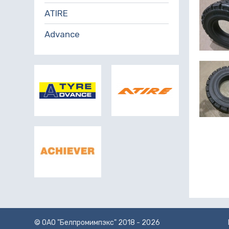
ATIRE
Advance
© ОАО "Белпромимпэкс" 2018 - 2026