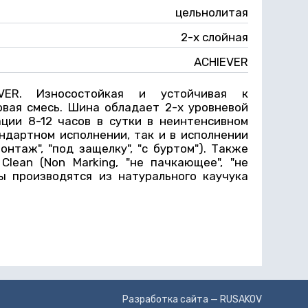
цельнолитая
2-х слойная
ACHIEVER
VER. Износостойкая и устойчивая к
вая смесь. Шина обладает 2-х уровневой
ации 8-12 часов в сутки в неинтенсивном
ндартном исполнении, так и в исполнении
 монтаж", "под защелку", "с буртом"). Также
Clean (Non Marking, "не пачкающее", "не
ы производятся из натурального каучука
Разработка сайта —
RUSAKOV