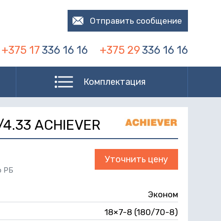
Отправить сообщение
+375 17
336 16 16
+375 29
336 16 16
Комплектация
)/4.33 ACHIEVER
Уточнить цену
о РБ
Эконом
18×7-8 (180/70-8)