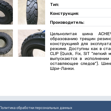
Тип:
Конструкция:
Производитель:
Цельнолитая шина ACHIE
образованию трещин резино
конструкцией для эксплуат
режиме. Доступны как в ста
CLIP (Quick, Fix, SIT "легкий
выпускаются в исполнении 
оставляющее следов"). Шин
Шри-Ланки.
Политика обработки персональных данных