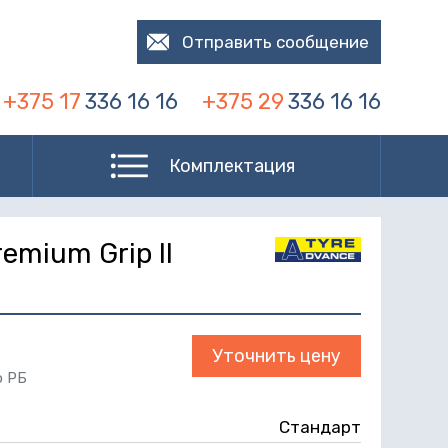
Отправить сообщение
+375 17
336 16 16
+375 29
336 16 16
Комплектация
emium Grip II
Уточнить цену
о РБ
Стандарт