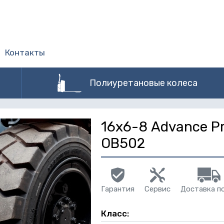
Контакты
Полиуретановые колеса
16х6-8 Advance Pr
OB502
Гарантия
Сервис
Доставка п
Класс: