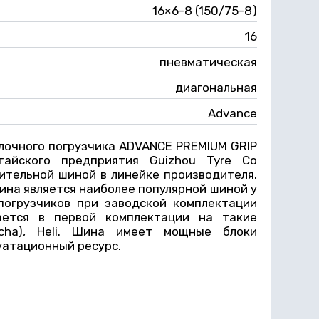
16×6-8 (150/75-8)
16
пневматическая
диагональная
Advance
лочного погрузчика ADVANCE PREMIUM GRIP
тайского предприятия Guizhou Tyre Co
ительной шиной в линейке производителя.
ина является наиболее популярной шиной у
погрузчиков при заводской комплектации
ается в первой комплектации на такие
gcha), Heli. Шина имеет мощные блоки
уатационный ресурс.