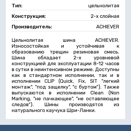
Тип:
цельнолитая
Конструкция:
2-х слойная
Производитель:
ACHIEVER
Цельнолитая шина ACHIEVER.
Износостойкая и устойчивая к
образованию трещин резиновая смесь.
Шина обладает 2-х уровневой
конструкцией для эксплуатации 8-12 часов
в сутки в неинтенсивном режиме. Доступны
как в стандартном исполнении, так и в
исполнении CLIP (Quick, Fix, SIT "легкий
монтаж", "под защелку", "с буртом"). Также
выпускаются в исполнении Clean (Non
Marking, "не пачкающее", "не оставляющее
следов"). Шины производятся из
натурального каучука Шри-Ланки.