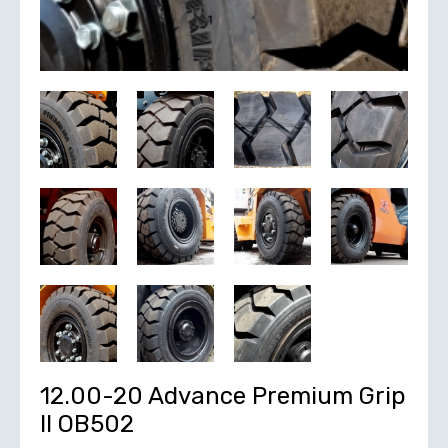
12.00-20 Advance Premium Grip
II OB502