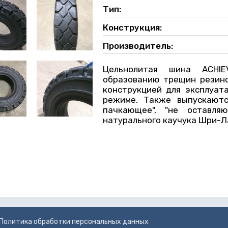
Тип:
Конструкция:
Производитель:
Цельнолитая шина ACHIE
образованию трещин резино
конструкцией для эксплуат
режиме. Также выпускаются
пачкающее", "не оставля
натурального каучука Шри-Л
Политика обработки персональных данных