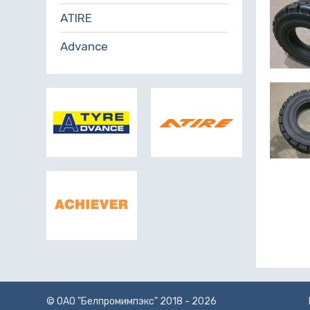
ATIRE
Advance
© ОАО "Белпромимпэкс" 2018 - 2026