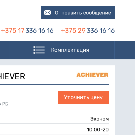
Отправить сообщение
+375 17
336 16 16
+375 29
336 16 16
Комплектация
HIEVER
Уточнить цену
о РБ
Эконом
10.00-20