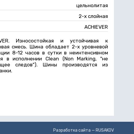
цельнолитая
2-х слойная
ACHIEVER
VER. Износостойкая и устойчивая к
вая смесь. Шина обладает 2-х уровневой
ации 8-12 часов в сутки в неинтенсивном
 в исполнении Clean (Non Marking, "не
ющее следов"). Шины производятся из
анки.
Разработка сайта —
RUSAKOV