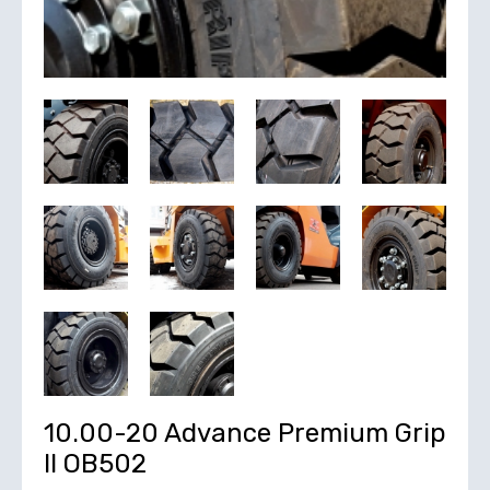
10.00-20 Advance Premium Grip
II OB502